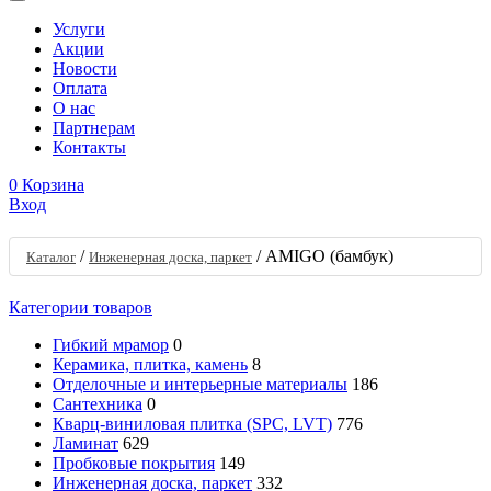
Услуги
Акции
Новости
Оплата
О нас
Партнерам
Контакты
0
Корзина
Вход
/
/
AMIGO (бамбук)
Каталог
Инженерная доска, паркет
Категории товаров
Гибкий мрамор
0
Керамика, плитка, камень
8
Отделочные и интерьерные материалы
186
Сантехника
0
Кварц-виниловая плитка (SPC, LVT)
776
Ламинат
629
Пробковые покрытия
149
Инженерная доска, паркет
332