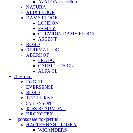
AVALON collection
NATURA
ALIX FLOOR
DAMY FLOOR
LONDON
FAMILY
CHEVRON DAMY FLOOR
ASCENT
BOHO
BERRY ALLOC
ABERHOF
PRADO
CARMELITA CL
ALFA CL
Ламинат
EGGER
EVERSENSE
BOHO
TER HURNE
SVENSSON
JOSS BEAUMONT
KRONOTEX
Пробковые покрытия
НАСТЕННАЯ ПРОБКА
WICANDERS