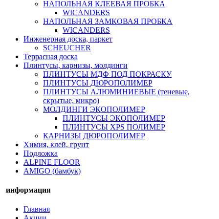
НАПОЛЬНАЯ КЛЕЕВАЯ ПРОБКА
WICANDERS
НАПОЛЬНАЯ ЗАМКОВАЯ ПРОБКА
WICANDERS
Инженерная доска, паркет
SCHEUCHER
Террасная доска
Плинтусы, карнизы, молдинги
ПЛИНТУСЫ МДФ ПОД ПОКРАСКУ
ПЛИНТУСЫ ДЮРОПОЛИМЕР
ПЛИНТУСЫ АЛЮМИНИЕВЫЕ (теневые,
скрытые, микро)
МОЛДИНГИ ЭКОПОЛИМЕР
ПЛИНТУСЫ ЭКОПОЛИМЕР
ПЛИНТУСЫ XPS ПОЛИМЕР
КАРНИЗЫ ДЮРОПОЛИМЕР
Химия, клей, грунт
Подложка
ALPINE FLOOR
AMIGO (бамбук)
информация
Главная
Акции