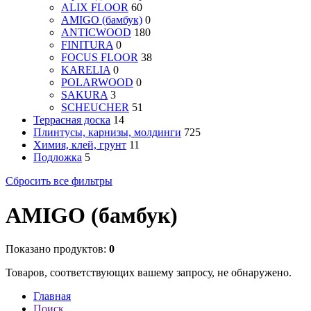
ALIX FLOOR
60
AMIGO (бамбук)
0
ANTICWOOD
180
FINITURA
0
FOCUS FLOOR
38
KARELIA
0
POLARWOOD
0
SAKURA
3
SCHEUCHER
51
Террасная доска
14
Плинтусы, карнизы, молдинги
725
Химия, клей, грунт
11
Подложка
5
Сбросить все фильтры
AMIGO (бамбук)
Показано продуктов:
0
Товаров, соответствующих вашему запросу, не обнаружено.
Главная
Поиск