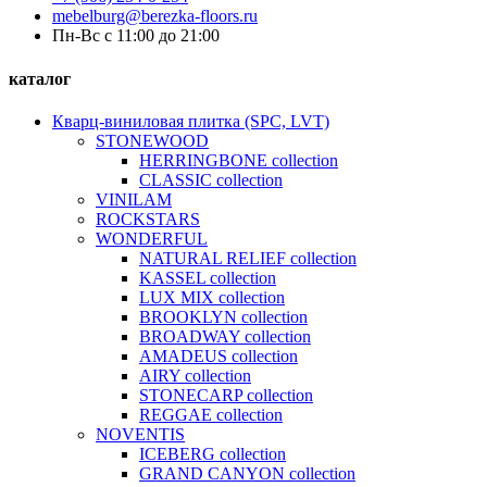
mebelburg@berezka-floors.ru
Пн-Вс с 11:00 до 21:00
каталог
Кварц-виниловая плитка (SPC, LVT)
STONEWOOD
HERRINGBONE collection
CLASSIC collection
VINILAM
ROCKSTARS
WONDERFUL
NATURAL RELIEF collection
KASSEL collection
LUX MIX collection
BROOKLYN collection
BROADWAY collection
AMADEUS collection
AIRY collection
STONECARP collection
REGGAE collection
NOVENTIS
ICEBERG collection
GRAND CANYON collection