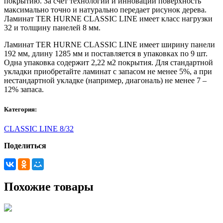
покрытию. За счет технологий и инноваций поверхность
максимально точно и натурально передает рисунок дерева.
Ламинат TER HURNE CLASSIC LINE имеет класс нагрузки
32 и толщину панелей 8 мм.
Ламинат TER HURNE CLASSIC LINE имеет ширину панели
192 мм, длину 1285 мм и поставляется в упаковках по 9 шт.
Одна упаковка содержит 2,22 м2 покрытия. Для стандартной
укладки приобретайте ламинат с запасом не менее 5%, а при
нестандартной укладке (например, диагональ) не менее 7 –
12% запаса.
Категория:
CLASSIC LINE 8/32
Поделиться
Похожие товары