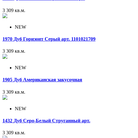
3 309
кв.м.
NEW
1970 Дуб Горизонт Серый арт. 1101021709
3 309
кв.м.
NEW
1905 Дуб Американская закусочная
3 309
кв.м.
NEW
1432 Дуб Серо-Белый Струганный арт.
3 309
кв.м.