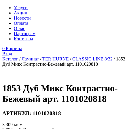
Услуги
Акции
Новости
Оплата
О нас
Партнерам
Контакты
0
Корзина
Вход
Каталог
/
Ламинат
/
TER HURNE
/
CLASSIC LINE 8/32
/
1853
Дуб Микс Контрастно-Бежевый арт. 1101020818
1853 Дуб Микс Контрастно-
Бежевый арт. 1101020818
АРТИКУЛ:
1101020818
3 309
кв.м.