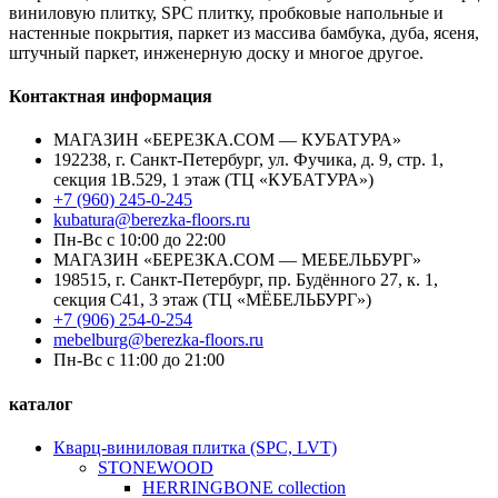
виниловую плитку, SPC плитку, пробковые напольные и
настенные покрытия, паркет из массива бамбука, дуба, ясеня,
штучный паркет, инженерную доску и многое другое.
Контактная информация
МАГАЗИН «БЕРЕЗКА.COM — КУБАТУРА»
192238, г. Санкт-Петербург, ул. Фучика, д. 9, стр. 1,
секция 1В.529, 1 этаж (ТЦ «КУБАТУРА»)
+7 (960) 245-0-245
kubatura@berezka-floors.ru
Пн-Вс с 10:00 до 22:00
МАГАЗИН «БЕРЕЗКА.COM — МЕБЕЛЬБУРГ»
198515, г. Санкт-Петербург, пр. Будённого 27, к. 1,
секция С41, 3 этаж (ТЦ «МЁБЕЛЬБУРГ»)
+7 (906) 254-0-254
mebelburg@berezka-floors.ru
Пн-Вс с 11:00 до 21:00
каталог
Кварц-виниловая плитка (SPC, LVT)
STONEWOOD
HERRINGBONE collection