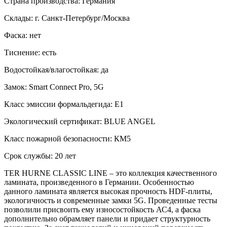
Страна производства: Германия
Склады: г. Санкт-Петербург/Москва
Фаска: нет
Тиснение: есть
Водостойкая/влагостойкая: да
Замок: Smart Connect Pro, 5G
Класс эмиссии формальдегида: Е1
Экологический сертификат: BLUE ANGEL
Класс пожарной безопасности: КМ5
Срок службы: 20 лет
TER HURNE CLASSIC LINE – это коллекция качественного
ламината, произведенного в Германии. Особенностью
данного ламината является высокая прочность HDF-плиты,
экологичность и современные замки 5G. Проведенные тесты
позволили присвоить ему износостойкость АС4, а фаска
дополнительно обрамляет панели и придает структурность