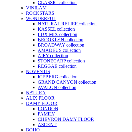
CLASSIC collection
VINILAM
ROCKSTARS
WONDERFUL
NATURAL RELIEF collection
KASSEL collection
LUX MIX collection
BROOKLYN collection
BROADWAY collection
AMADEUS collection
AIRY collection
STONECARP collection
REGGAE collection
NOVENTIS
ICEBERG collection
GRAND CANYON collection
AVALON collection
NATURA
ALIX FLOOR
DAMY FLOOR
LONDON
FAMILY
CHEVRON DAMY FLOOR
ASCENT
BOHO