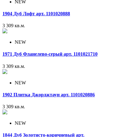
NEW
1904 Дуб Лофт арт. 1101020888
3 309
кв.м.
NEW
1971 Дуб Фланелево-серый арт. 1101021710
3 309
кв.м.
NEW
1902 Плитка Джорджтаун арт. 1101020886
3 309
кв.м.
NEW
1844 Дуб Золотисто-коричневый арт.