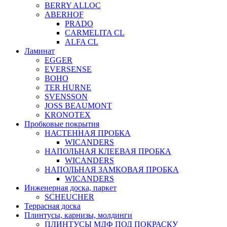
BERRY ALLOC
ABERHOF
PRADO
CARMELITA CL
ALFA CL
Ламинат
EGGER
EVERSENSE
BOHO
TER HURNE
SVENSSON
JOSS BEAUMONT
KRONOTEX
Пробковые покрытия
НАСТЕННАЯ ПРОБКА
WICANDERS
НАПОЛЬНАЯ КЛЕЕВАЯ ПРОБКА
WICANDERS
НАПОЛЬНАЯ ЗАМКОВАЯ ПРОБКА
WICANDERS
Инженерная доска, паркет
SCHEUCHER
Террасная доска
Плинтусы, карнизы, молдинги
ПЛИНТУСЫ МДФ ПОД ПОКРАСКУ